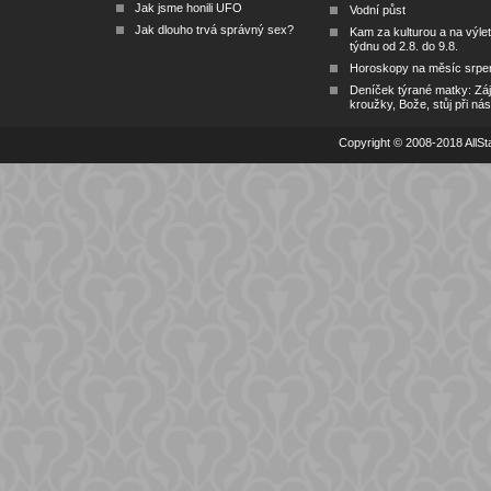
Jak jsme honili UFO
Vodní půst
Jak dlouho trvá správný sex?
Kam za kulturou a na výlet
týdnu od 2.8. do 9.8.
Horoskopy na měsíc srpe
Deníček týrané matky: Zá
kroužky, Bože, stůj při nás
Copyright © 2008-2018 AllSta