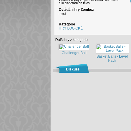
sílu planetárních těles.
Ovládání hry Zomboz
myší
Kategorie
HRY LOGICKÉ
Další hry z kategorie:
Challenger Ball
Basket Balls - Level
Pack
Diskuze