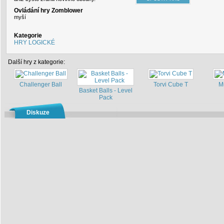
Ovládání hry Zomblower
myší
Kategorie
HRY LOGICKÉ
Další hry z kategorie:
Challenger Ball
Torvi Cube T
M
Basket Balls - Level
Pack
Diskuze