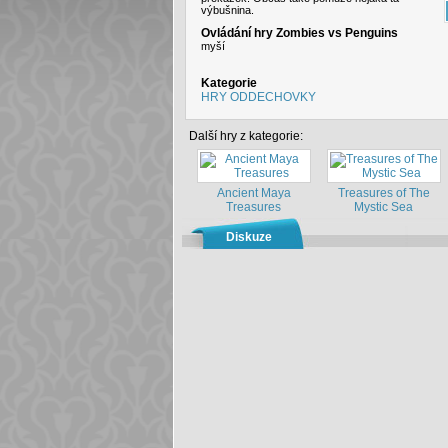
výbušnina.
Ovládání hry Zombies vs Penguins
myší
Kategorie
HRY ODDECHOVKY
Další hry z kategorie:
Ancient Maya
Treasures of The
Treasures
Mystic Sea
Diskuze