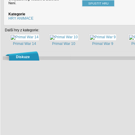
Není.
Kategorie
HRY ANIMACE
Další hry z kategorie:
Primal War 14
Primal War 10
Primal War 9
Pr
Diskuze