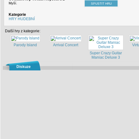
Myší.
Kategorie
HRY HUDEBNÍ
Další hry z kategorie:
Parody Island
Arrival Concert
Vir
Super Crazy Guitar
Maniac Deluxe 3
Diskuze