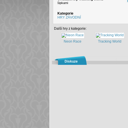
šipkami
Kategorie
HRY ZÁVODNÍ
Další hry z kategorie:
Neon Race
Tracking World
Diskuze