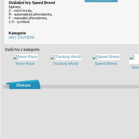
Ovládání hry Speed Breed
šipkami,
Z - ruční brzda,
R - automatická převodovka,
F - manuální převodovka,
1-5 - rychlosti
Kategorie
HRY ZÁVODNÍ
Další hry z kategorie:
Neon Race
Tracking World
Speed Breed
Spe
Diskuze