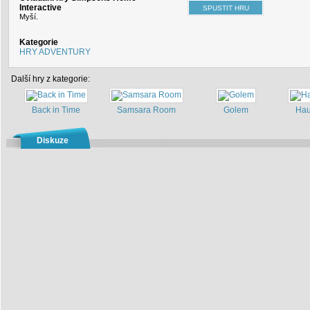
Interactive
Myší.
Kategorie
HRY ADVENTURY
Další hry z kategorie:
Back in Time
Samsara Room
Golem
Hau
Diskuze