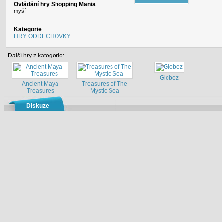
Ovládání hry Shopping Mania
myší
Kategorie
HRY ODDECHOVKY
Další hry z kategorie:
Globez
Ancient Maya
Treasures of The
Treasures
Mystic Sea
Diskuze