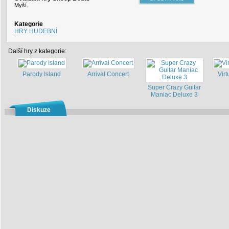
Myší.
Kategorie
HRY HUDEBNÍ
Další hry z kategorie:
Parody Island
Arrival Concert
Vir
Super Crazy Guitar
Maniac Deluxe 3
Diskuze