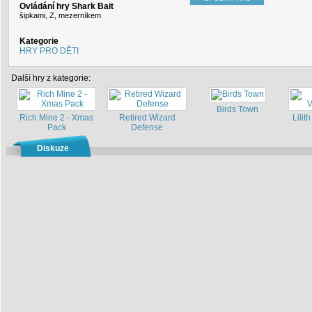
Ovládání hry Shark Bait
šipkami, Z, mezerníkem
Kategorie
HRY PRO DĚTI
Další hry z kategorie:
Birds Town
Rich Mine 2 - Xmas
Retired Wizard
Lilith
Pack
Defense
Diskuze