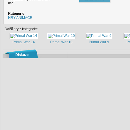
není
Kategorie
HRY ANIMACE
Další hry z kategorie:
Primal War 14
Primal War 10
Primal War 9
Pr
Diskuze