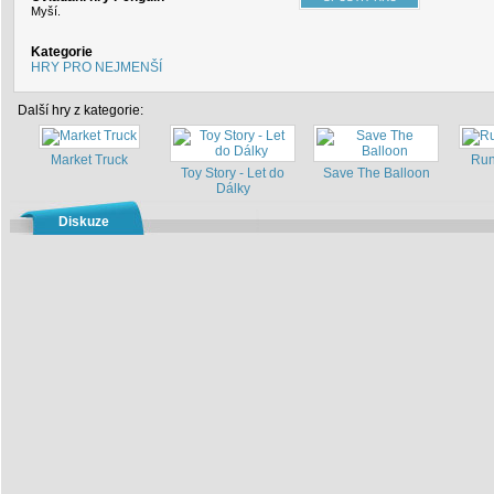
Myší.
Kategorie
HRY PRO NEJMENŠÍ
Další hry z kategorie:
Market Truck
Run
Toy Story - Let do
Save The Balloon
Dálky
Diskuze