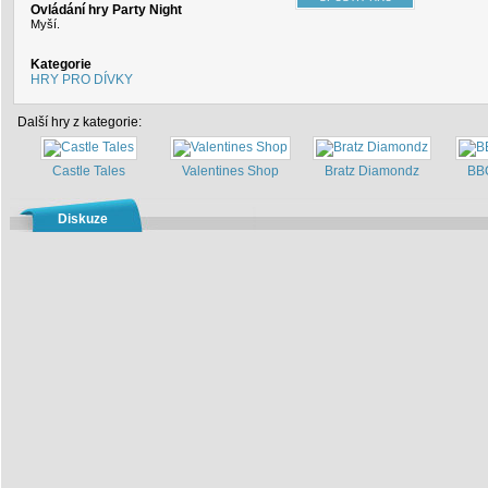
Ovládání hry Party Night
Myší.
Kategorie
HRY PRO DÍVKY
Další hry z kategorie:
Castle Tales
Valentines Shop
Bratz Diamondz
BB
Diskuze