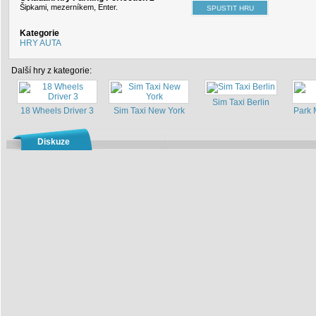
Šipkami, mezerníkem, Enter.
Kategorie
HRY AUTA
Další hry z kategorie:
Sim Taxi Berlin
18 Wheels Driver 3
Sim Taxi New York
Park 
Diskuze