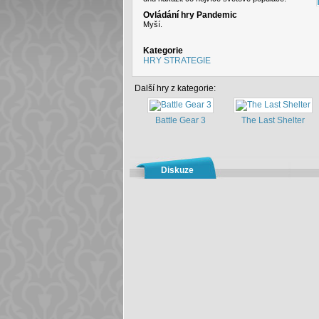
Ovládání hry Pandemic
Myší.
Kategorie
HRY STRATEGIE
Další hry z kategorie:
Battle Gear 3
The Last Shelter
Diskuze