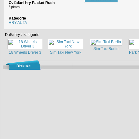
Ovládání hry Packet Rush
šipkami
Kategorie
HRY AUTA
Další hry z kategorie:
Sim Taxi Berlin
18 Wheels Driver 3
Sim Taxi New York
Park 
Diskuze