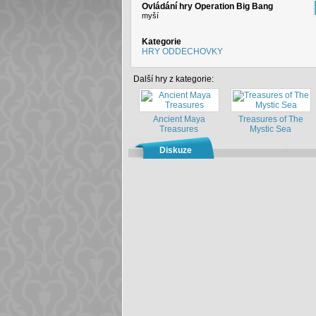
Ovládání hry Operation Big Bang
myší
Kategorie
HRY ODDECHOVKY
Další hry z kategorie:
Ancient Maya
Treasures of The
Treasures
Mystic Sea
Diskuze