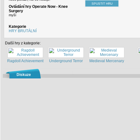
Ovládání hry Operate Now - Knee
Surgery
myší
Kategorie
HRY BRUTÁLNÍ
Další hry z kategorie:
Ragdoll Achievement
Underground Terror
Medieval Mercenary
Diskuze