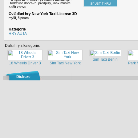
Dodržujte dopravní předpisy, jinak musíte
začít znovu.
Ovládání hry New York Taxi License 3D
myší, šipkami
Kategorie
HRY AUTA
Další hry z kategorie:
Sim Taxi Berlin
18 Wheels Driver 3
Sim Taxi New York
Park 
Diskuze