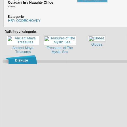
Ovládání hry Naughty Office
myší
Kategorie
HRY ODDECHOVKY
Další hry z kategorie:
Globez
Ancient Maya
Treasures of The
Treasures
Mystic Sea
Diskuze