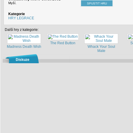
Myší.
Kategorie
HRY LEGRACE
Další hry z kategorie:
The Red Button
S
Madness Death Wish
Whack Your Soul
Mate
Diskuze