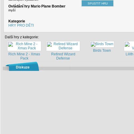
Ovládání hry Mario Plane Bomber
myší
Kategorie
HRY PRO DĚTI
Další hry z kategorie:
Birds Town
Rich Mine 2 - Xmas
Retired Wizard
Lilith
Pack
Defense
Diskuze