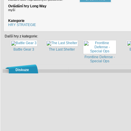
Ovládání hry Long Way
myší
Kategorie
HRY STRATEGIE
Další hry z kategorie:
Battle Gear 3
The Last Shelter
Frontline Defense -
Special Ops
Diskuze