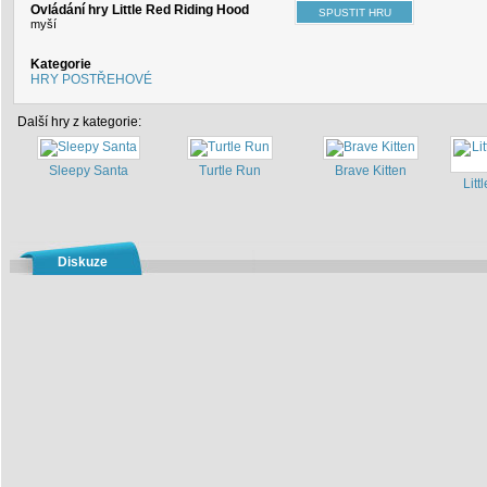
Ovládání hry Little Red Riding Hood
myší
Kategorie
HRY POSTŘEHOVÉ
Další hry z kategorie:
Sleepy Santa
Turtle Run
Brave Kitten
Litt
Diskuze