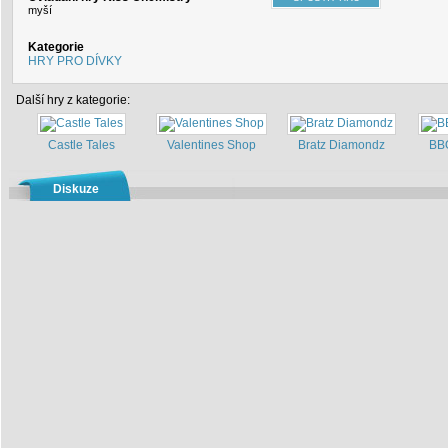
myší
Kategorie
HRY PRO DÍVKY
Další hry z kategorie:
Castle Tales
Valentines Shop
Bratz Diamondz
BB
Diskuze