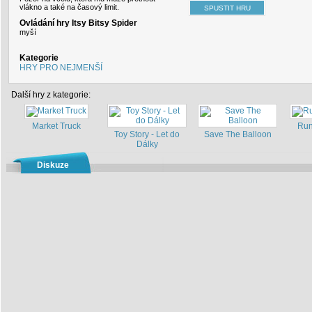
vlákno a také na časový limit.
Ovládání hry Itsy Bitsy Spider
myší
Kategorie
HRY PRO NEJMENŠÍ
Další hry z kategorie:
Market Truck
Run
Toy Story - Let do
Save The Balloon
Dálky
Diskuze