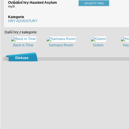
Ovládání hry Haunted Asylum
myší
Kategorie
HRY ADVENTURY
Další hry z kategorie:
Back in Time
Samsara Room
Golem
Hau
Diskuze