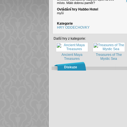
místo. Máte dobrou paměť?
Ovládání hry Habbo Hotel
myší
Kategorie
HRY ODDECHOVKY
Další hry z kategorie:
Ancient Maya
Treasures of The
Treasures
Mystic Sea
Diskuze