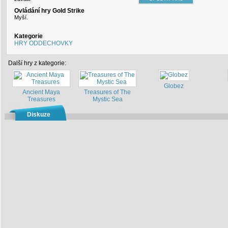
Ovládání hry Gold Strike
Myší.
Kategorie
HRY ODDECHOVKY
Další hry z kategorie:
Globez
Ancient Maya
Treasures of The
Treasures
Mystic Sea
Diskuze