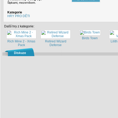
Šipkami, mezerníkem.
Kategorie
HRY PRO DĚTI
Další hry z kategorie:
Birds Town
Rich Mine 2 - Xmas
Retired Wizard
Lilith
Pack
Defense
Diskuze