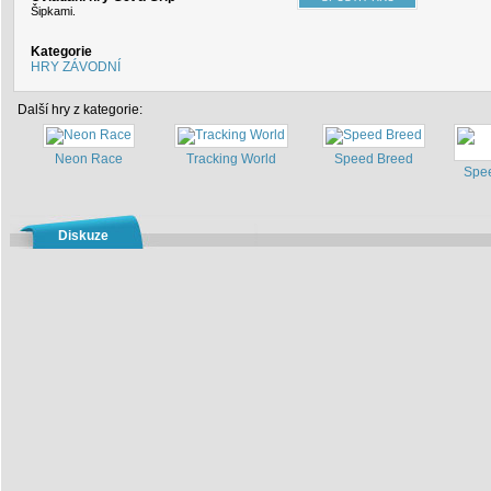
Šipkami.
Kategorie
HRY ZÁVODNÍ
Další hry z kategorie:
Neon Race
Tracking World
Speed Breed
Spe
Diskuze