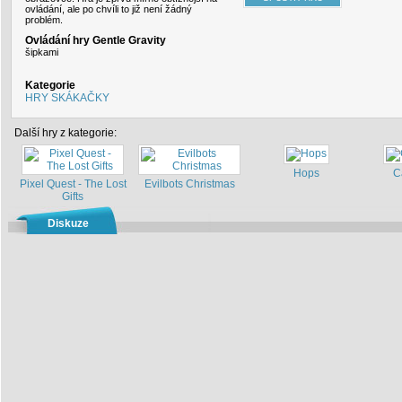
ovládání, ale po chvíli to již není žádný
problém.
Ovládání hry Gentle Gravity
šipkami
Kategorie
HRY SKÁKAČKY
Další hry z kategorie:
Hops
C
Pixel Quest - The Lost
Evilbots Christmas
Gifts
Diskuze