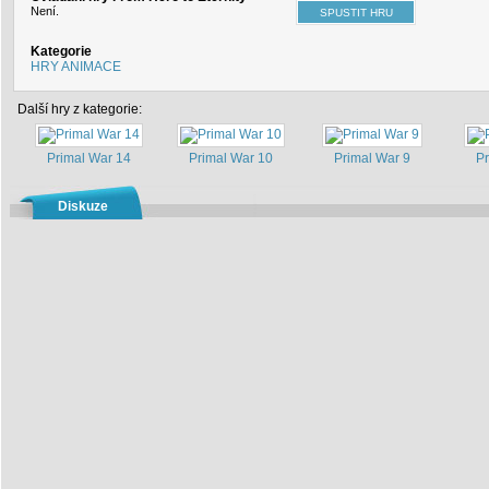
Není.
Kategorie
HRY ANIMACE
Další hry z kategorie:
Primal War 14
Primal War 10
Primal War 9
Pr
Diskuze