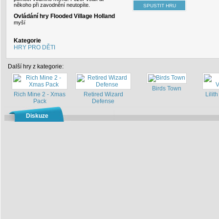
někoho při zavodnění neutopíte.
Ovládání hry Flooded Village Holland
myší
Kategorie
HRY PRO DĚTI
Další hry z kategorie:
Birds Town
Rich Mine 2 - Xmas
Retired Wizard
Lilith
Pack
Defense
Diskuze