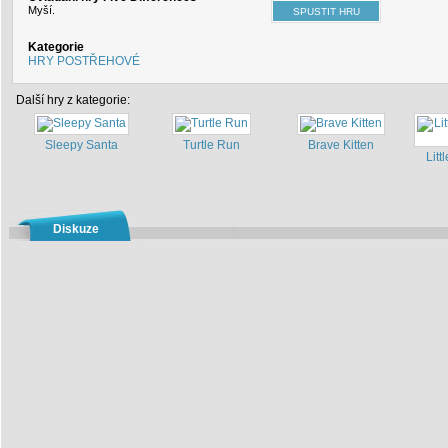
Myší.
Kategorie
HRY POSTŘEHOVÉ
Další hry z kategorie:
Sleepy Santa
Turtle Run
Brave Kitten
Litt
Diskuze