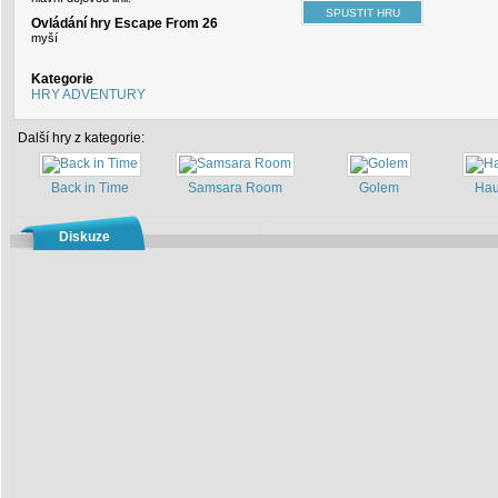
Ovládání hry Escape From 26
myší
Kategorie
HRY ADVENTURY
Další hry z kategorie:
Back in Time
Samsara Room
Golem
Hau
Diskuze