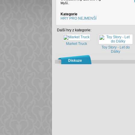
Myší.
Kategorie
HRY PRO NEJMENŠÍ
Další hry z kategorie:
Market Truck
Toy Story - Let do
Dálky
Diskuze