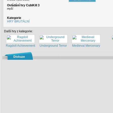
Ovládání hry CubiKill 3
myší
Kategorie
HRY BRUTÁLNÍ
Další hry z kategorie:
Ragdoll Achievement
Underground Terror
Medieval Mercenary
Diskuze