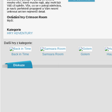
mnoho věcí, které musíte najít, aby mohl být
Váš cíl splněn. Vše, co se v pokoji odehráva,
je navíc perfektně propojené a Vám nesmí
uniknout ani ten nejmenší detail.
Ovládání hry Crimson Room
Myší.
Kategorie
HRY ADVENTURY
Další hry z kategorie:
Back in Time
Samsara Room
Golem
Hau
Diskuze