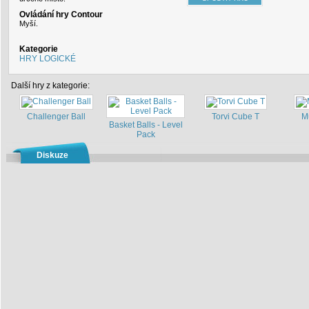
Ovládání hry Contour
Myší.
Kategorie
HRY LOGICKÉ
Další hry z kategorie:
Challenger Ball
Torvi Cube T
M
Basket Balls - Level
Pack
Diskuze