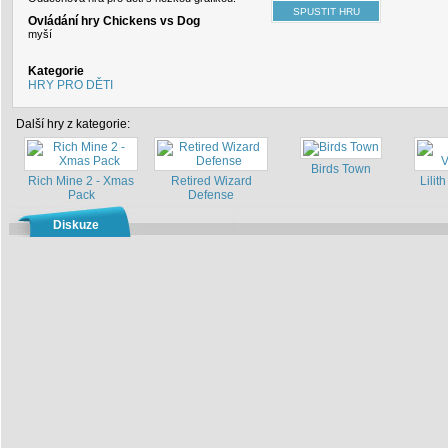
Ovládání hry Chickens vs Dog
myší
Kategorie
HRY PRO DĚTI
Další hry z kategorie:
Birds Town
Rich Mine 2 - Xmas
Retired Wizard
Lilith
Pack
Defense
Diskuze