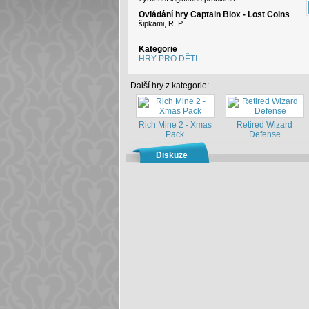
Ovládání hry Captain Blox - Lost Coins
šipkami, R, P
Kategorie
HRY PRO DĚTI
Další hry z kategorie:
Rich Mine 2 - Xmas
Retired Wizard
Pack
Defense
Diskuze