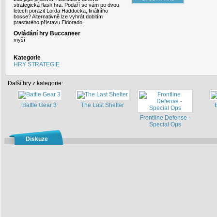
strategická flash hra. Podaří se vám po dvou
letech porazit Lorda Haddocka, finálního
bosse? Alternativně lze vyhrát dobitím
prastarého přístavu Eldorado.
Ovládání hry Buccaneer
myší
Kategorie
HRY STRATEGIE
Další hry z kategorie:
Battle Gear 3
The Last Shelter
Frontline Defense -
Special Ops
Diskuze