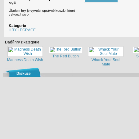
Myší.
Úkolem hry je vyvolat správné kouzlo, které
vykouzlí pivo.
Kategorie
HRY LEGRACE
Další hry z kategorie:
The Red Button
S
Madness Death Wish
Whack Your Soul
Mate
Diskuze