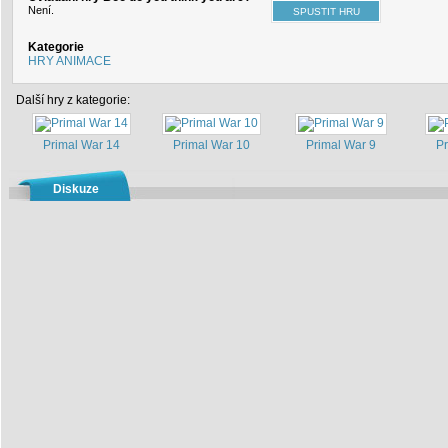
Není.
Kategorie
HRY ANIMACE
Další hry z kategorie:
Primal War 14
Primal War 10
Primal War 9
Pr
Diskuze