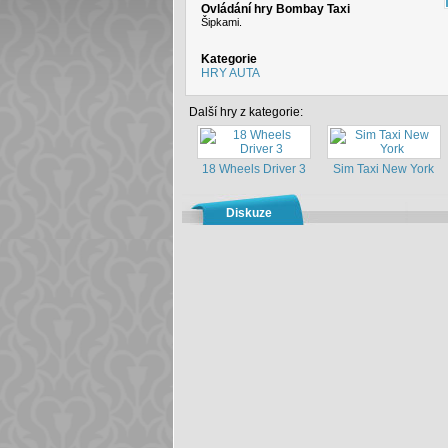
Ovládání hry Bombay Taxi
Šipkami.
Kategorie
HRY AUTA
Další hry z kategorie:
18 Wheels Driver 3
Sim Taxi New York
Diskuze