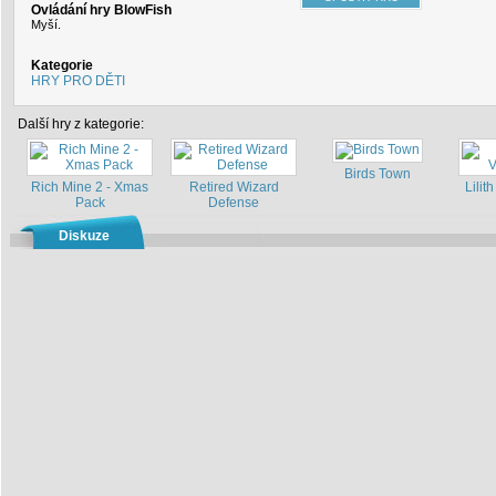
Ovládání hry BlowFish
Myší.
Kategorie
HRY PRO DĚTI
Další hry z kategorie:
Birds Town
Rich Mine 2 - Xmas
Retired Wizard
Lilith
Pack
Defense
Diskuze