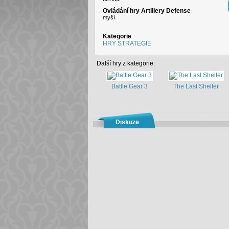
Ovládání hry Artillery Defense
myší
Kategorie
HRY STRATEGIE
Další hry z kategorie:
Battle Gear 3
The Last Shelter
Diskuze